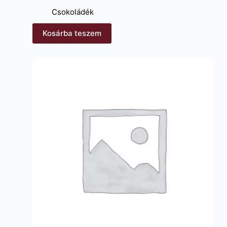
Csokoládék
Kosárba teszem