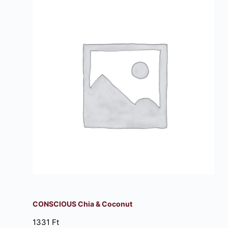
CONSCIOUS Chia & Coconut
1331
Ft