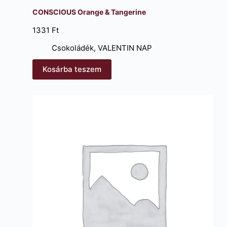
CONSCIOUS Orange & Tangerine
1331
Ft
Csokoládék
,
VALENTIN NAP
Kosárba teszem