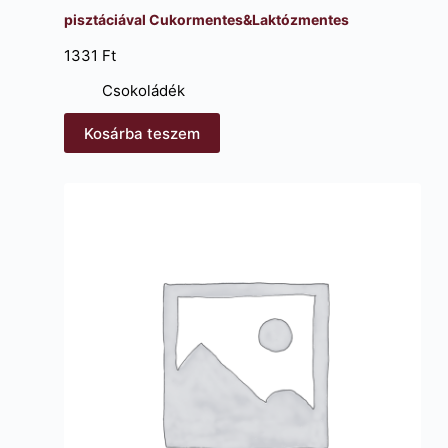
pisztáciával Cukormentes&Laktózmentes
1331
Ft
Csokoládék
Kosárba teszem