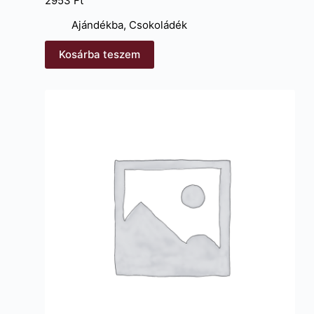
2953
Ft
Ajándékba
,
Csokoládék
Kosárba teszem