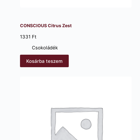
CONSCIOUS Citrus Zest
1331
Ft
Csokoládék
Kosárba teszem