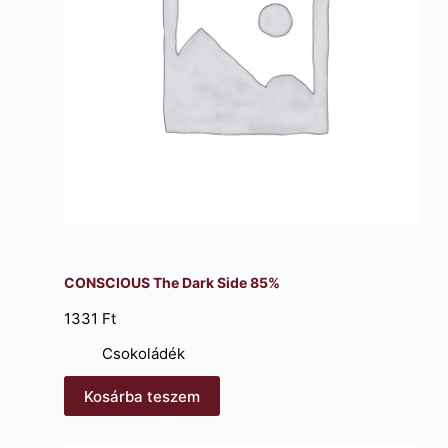
CONSCIOUS The Dark Side 85%
1331
Ft
Csokoládék
Kosárba teszem