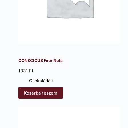
CONSCIOUS Four Nuts
1331
Ft
Csokoládék
Kosárba teszem