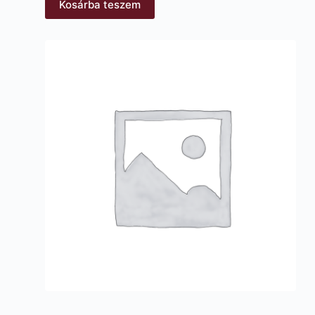
Kosárba teszem