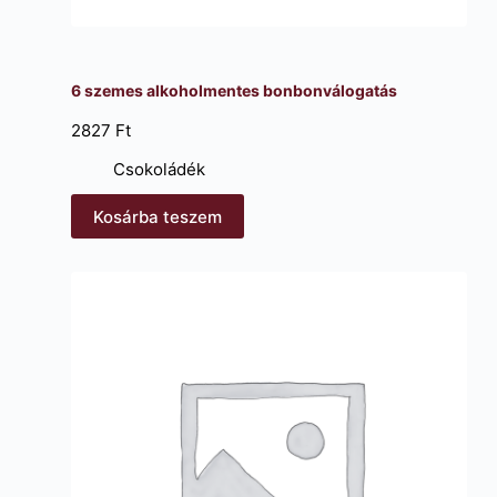
6 szemes alkoholmentes bonbonválogatás
2827
Ft
Csokoládék
Kosárba teszem