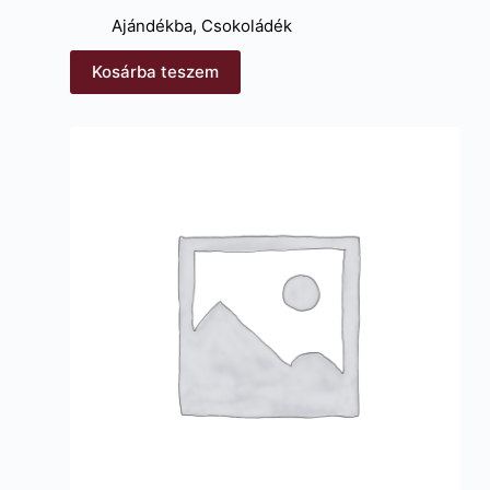
Ajándékba
,
Csokoládék
Kosárba teszem