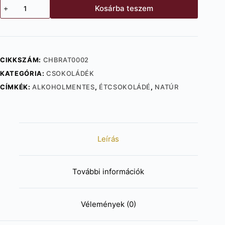
Amatller
Kosárba teszem
70%
Ecuador
mennyiség
CIKKSZÁM:
CHBRAT0002
KATEGÓRIA:
CSOKOLÁDÉK
CÍMKÉK:
ALKOHOLMENTES
,
ÉTCSOKOLÁDÉ
,
NATÚR
Leírás
További információk
Vélemények (0)