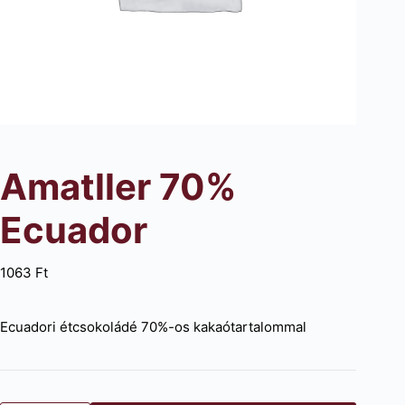
Amatller 70%
Ecuador
1063
Ft
Ecuadori étcsokoládé 70%-os kakaótartalommal