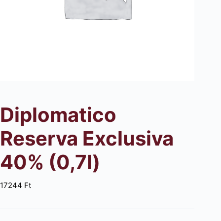
Diplomatico
Reserva Exclusiva
40% (0,7l)
17244
Ft