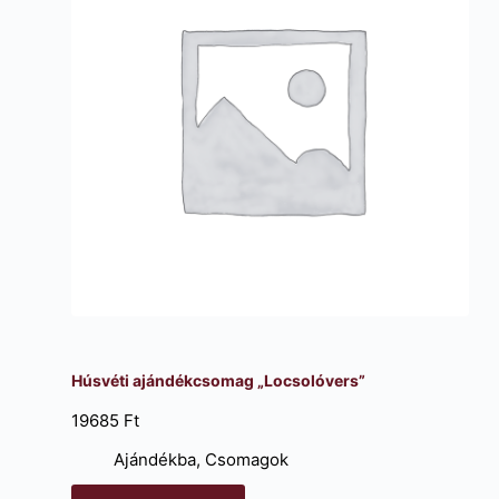
Húsvéti ajándékcsomag „Locsolóvers”
19685
Ft
Ajándékba
,
Csomagok