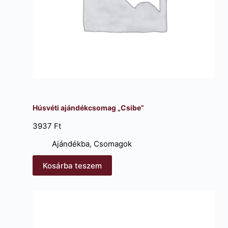
Húsvéti ajándékcsomag „Csibe”
3937
Ft
Ajándékba
,
Csomagok
Kosárba teszem