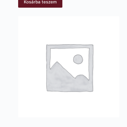
Kosárba teszem