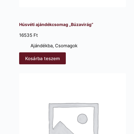
Húsvéti ajándékcsomag „Búzavirág”
16535
Ft
Ajándékba
,
Csomagok
Kosárba teszem