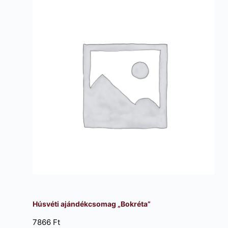
Húsvéti ajándékcsomag „Bokréta”
7866
Ft