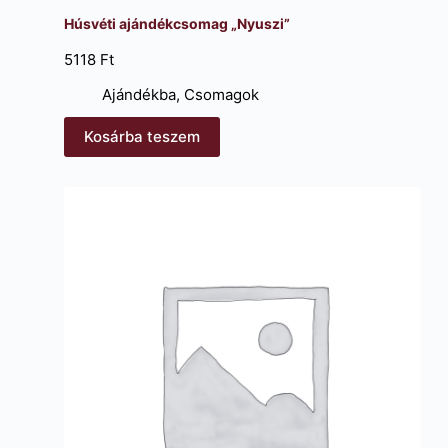
Húsvéti ajándékcsomag „Nyuszi”
5118
Ft
Ajándékba
,
Csomagok
Kosárba teszem