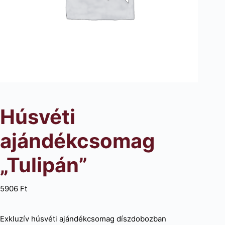
Húsvéti
ajándékcsomag
„Tulipán”
5906
Ft
Exkluzív húsvéti ajándékcsomag díszdobozban