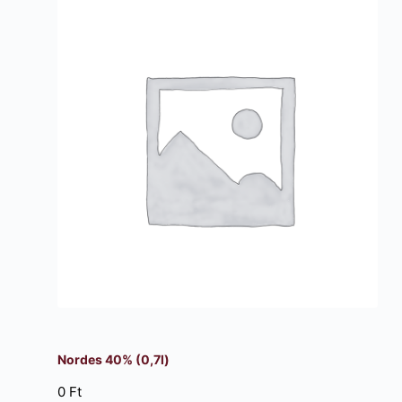
Nordes 40% (0,7l)
0
Ft